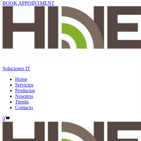
BOOK APPOINTMENT
Soluciones IT
Home
Servicios
Productos
Nosotros
Tienda
Contacto
Carro
0
de
compra